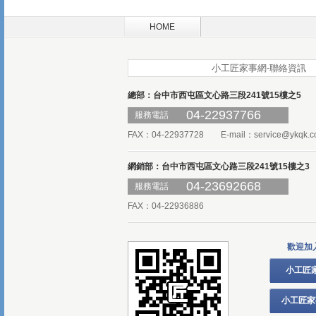
HOME
小工匠家事網-聯絡資訊
總部：台中市西屯區文心路三段241號15樓之5
04-22937766
服務電話
FAX：04-22937728 E-mail：
service@ykqk.c
網銷部：台中市西屯區文心路三段241號15樓之3
04-23692668
服務電話
FAX：04-22936886
歡迎加
小工匠
小工匠家