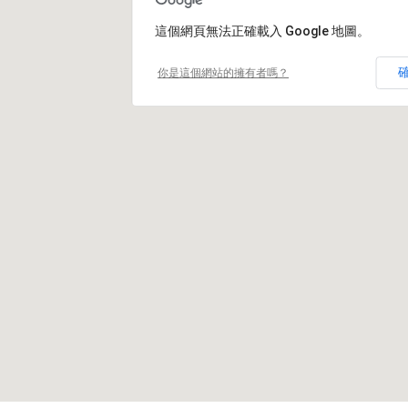
這個網頁無法正確載入 Google 地圖。
你是這個網站的擁有者嗎？