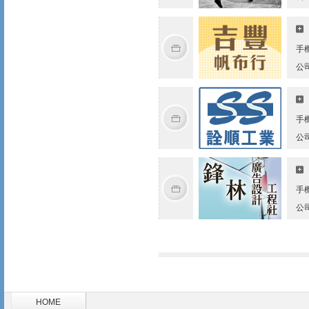
手
公
手
公
手
公
HOME