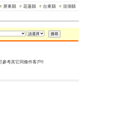
屏東縣
花蓮縣
台東縣
澎湖縣
可參考其它同條件客戶!!