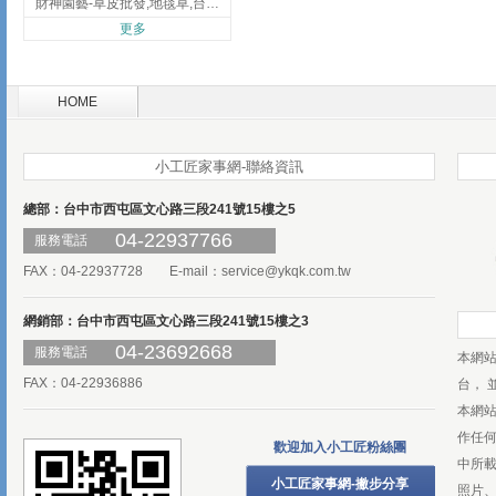
財神園藝-草皮批發,地毯草,台北草,彰化地毯草,彰化台北草
更多
HOME
小工匠家事網-聯絡資訊
總部：台中市西屯區文心路三段241號15樓之5
04-22937766
服務電話
FAX：04-22937728 E-mail：
service@ykqk.com.tw
網銷部：台中市西屯區文心路三段241號15樓之3
04-23692668
服務電話
本網
FAX：04-22936886
台， 
本網
作任
歡迎加入小工匠粉絲團
中所
小工匠家事網-撇步分享
照片、