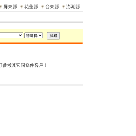
屏東縣
花蓮縣
台東縣
澎湖縣
可參考其它同條件客戶!!