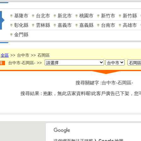
基隆市
台北市
新北市
桃園市
新竹市
新竹縣
彰化縣
雲林縣
嘉義市
嘉義縣
台南市
高雄市
金門縣
全區
>>
台中市
>>
石岡區
台中市-石岡區-
>>
目
搜尋關鍵字 :台中市-石岡區-
搜尋結果 : 抱歉，無此店家資料喔!此客戶廣告已下架，您