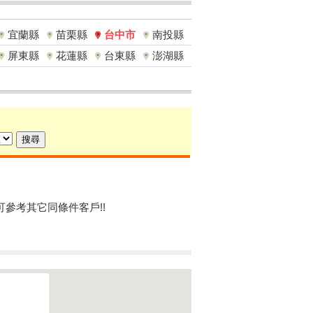
宜蘭縣
苗栗縣
台中市
南投縣
屏東縣
花蓮縣
台東縣
澎湖縣
可參考其它同條件客戶!!