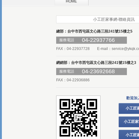
HOME
小工匠家事網-聯絡資訊
總部：台中市西屯區文心路三段241號15樓之5
04-22937766
服務電話
FAX：04-22937728 E-mail：
service@ykqk.c
網銷部：台中市西屯區文心路三段241號15樓之3
04-23692668
服務電話
FAX：04-22936886
歡迎加
小工匠
小工匠家
小工匠