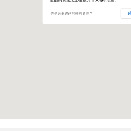
這個網頁無法正確載入 Google 地圖。
你是這個網站的擁有者嗎？