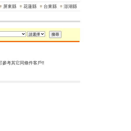
屏東縣
花蓮縣
台東縣
澎湖縣
可參考其它同條件客戶!!