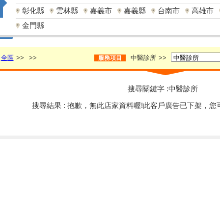
彰化縣
雲林縣
嘉義市
嘉義縣
台南市
高雄市
金門縣
全區
>>
>>
中醫診所
>>
服務項目
搜尋關鍵字 :中醫診所
搜尋結果 : 抱歉，無此店家資料喔!此客戶廣告已下架，您