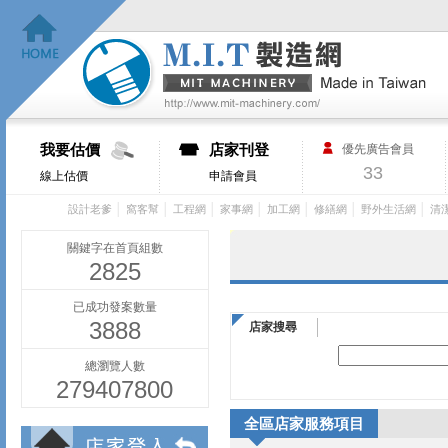
我要估價
店家刊登
優先廣告會員
33
線上估價
申請會員
│
│
│
│
│
│
│
設計老爹
窩客幫
工程網
家事網
加工網
修繕網
野外生活網
清
關鍵字在首頁組數
2825
已成功發案數量
3888
店家搜尋
總瀏覽人數
279407800
全區店家服務項目