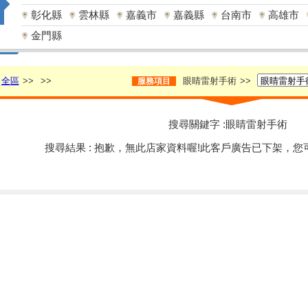
彰化縣
雲林縣
嘉義市
嘉義縣
台南市
高雄市
金門縣
全區
>>
>>
眼睛雷射手術
>>
服務項目
搜尋關鍵字 :眼睛雷射手術
搜尋結果 : 抱歉，無此店家資料喔!此客戶廣告已下架，您