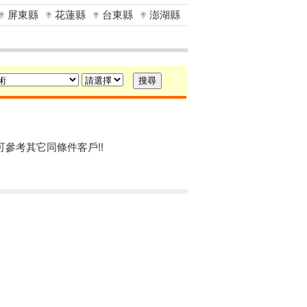
屏東縣
花蓮縣
台東縣
澎湖縣
可參考其它同條件客戶!!