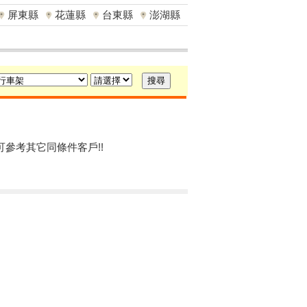
屏東縣
花蓮縣
台東縣
澎湖縣
可參考其它同條件客戶!!