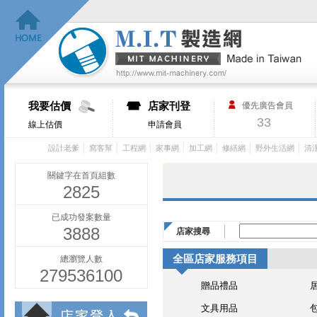
我要估價
店家刊登
優先廣告會員
33
線上估價
申請會員
│
│
│
│
│
│
│
設計老爹
窩客幫
工程網
家事網
加工網
修繕網
野外生活網
清
關鍵字在首頁組數
2825
已成功發案數量
3888
店家搜尋
全區店家服務項目
總瀏覽人數
279536100
贈品禮品
文具用品