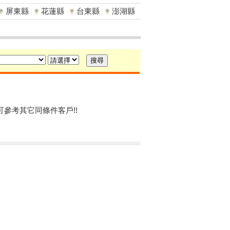
屏東縣
花蓮縣
台東縣
澎湖縣
可參考其它同條件客戶!!