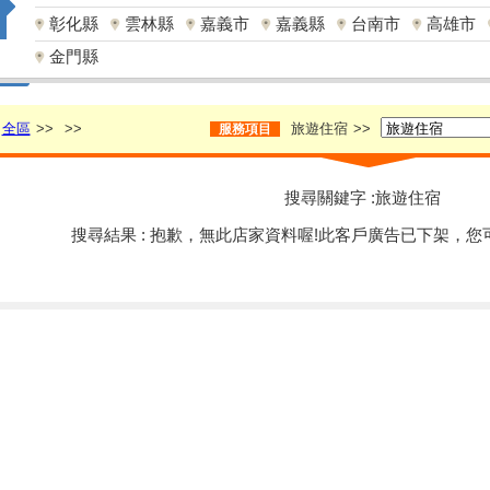
彰化縣
雲林縣
嘉義市
嘉義縣
台南市
高雄市
金門縣
全區
>>
>>
旅遊住宿
>>
服務項目
搜尋關鍵字 :旅遊住宿
搜尋結果 : 抱歉，無此店家資料喔!此客戶廣告已下架，您