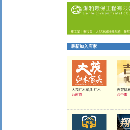
最新加入店家
大茂紅木家具-紅木
吉豐帆
台南市
台中市