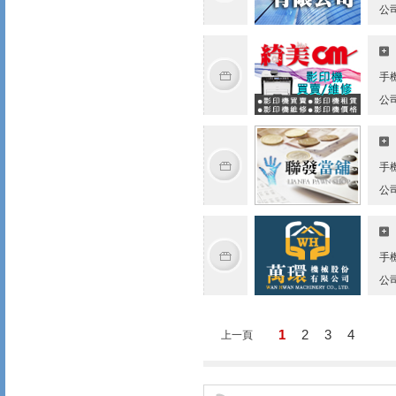
公
手
公
手
公
手
公
1
2
3
4
上一頁