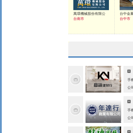
萬環機械股份有限公
台中金屬
台南市
台中市
手
公
手
公